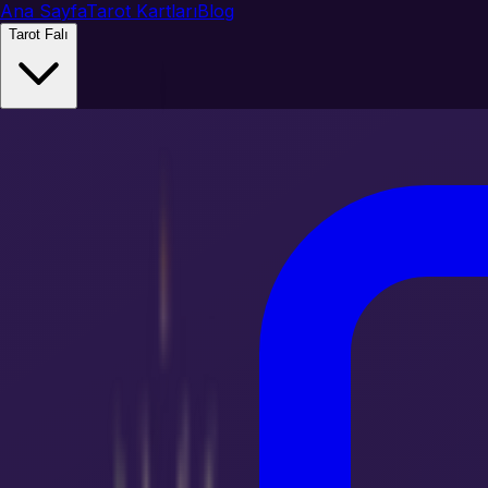
Ana Sayfa
Tarot Kartları
Blog
Tarot Falı