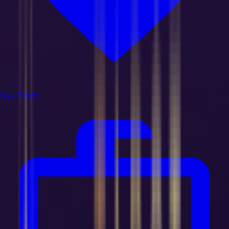
Aşk Tarot