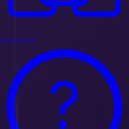
Üç Kart Yayılımı
?