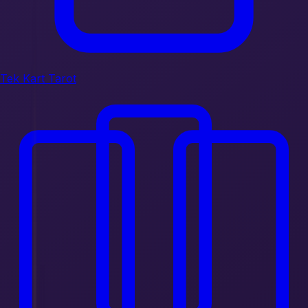
Tek Kart Tarot