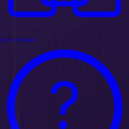
Üç Kart Yayılımı
?